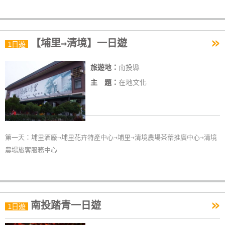
»
【埔里→清境】一日遊
1日遊
旅遊地：
南投縣
主 題：
在地文化
第一天：埔里酒廠→埔里花卉特產中心→埔里→清境農場茶葉推廣中心→清境
農場旅客服務中心
»
南投踏青一日遊
1日遊